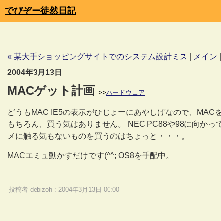
でびぞー徒然日記
« 某大手ショッピングサイトでのシステム設計ミス
|
メイン
2004年3月13日
MACゲット計画
>>
ハードウェア
どうもMAC IE5の表示がひじょーにあやしげなので、MA
もちろん、買う気はありません。 NEC PC88や98に向
メに触る気もないものを買うのはちょっと・・・。
MACエミュ動かすだけです(^^; OS8を手配中。
投稿者 debizoh : 2004年3月13日 00:00