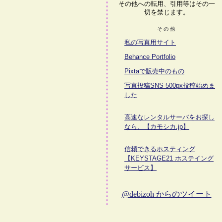
その他への転用、引用等はその一
切を禁じます。
その他
私の写真用サイト
Behance Portfolio
Pixtaで販売中のもの
写真投稿SNS 500px投稿始めま
した
高速なレンタルサーバをお探し
なら、【カモシカ.jp】
信頼できるホスティング
【KEYSTAGE21 ホステイング
サービス】
@debizoh からのツイート