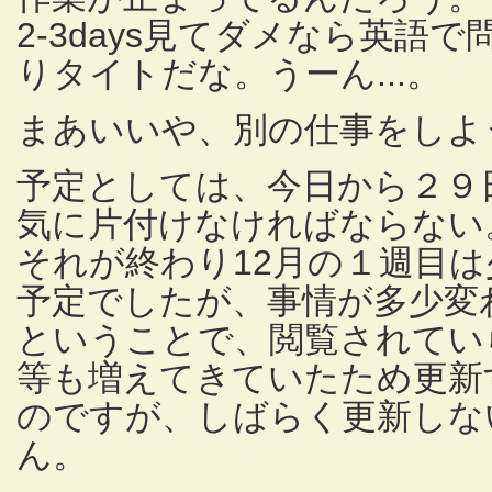
2-3days見てダメなら英語で
りタイトだな。うーん...。
まあいいや、別の仕事をしよ
予定としては、今日から２９
気に片付けなければならない
それが終わり12月の１週目
予定でしたが、事情が多少変
ということで、閲覧されてい
等も増えてきていたため更新
のですが、しばらく更新しな
ん。