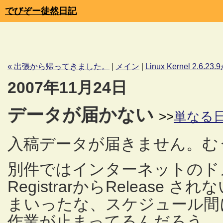
でびぞー徒然日記
« 出張から帰ってきました。
|
メイン
|
Linux Kernel 2.6
2007年11月24日
データが届かない
>>
単なる
入稿データが届きません。む
別件ではインターネットのドメイ
RegistrarからRelease さ
まいったな、スケジュール間
作業が止まってるんだろう。