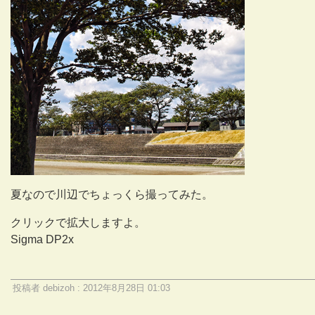
夏なので川辺でちょっくら撮ってみた。
クリックで拡大しますよ。
Sigma DP2x
投稿者 debizoh : 2012年8月28日 01:03