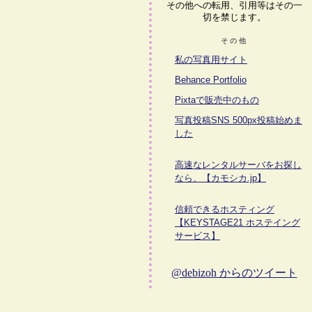
その他への転用、引用等はその一
切を禁じます。
その他
私の写真用サイト
Behance Portfolio
Pixtaで販売中のもの
写真投稿SNS 500px投稿始めま
した
高速なレンタルサーバをお探し
なら、【カモシカ.jp】
信頼できるホスティング
【KEYSTAGE21 ホステイング
サービス】
@debizoh からのツイート