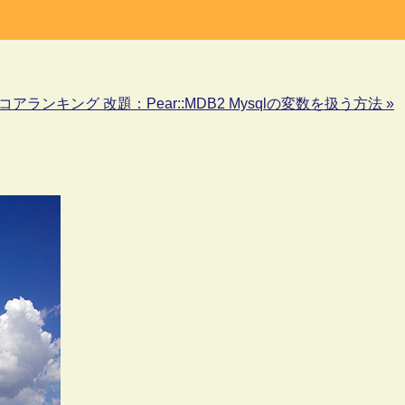
スコアランキング 改題：Pear::MDB2 Mysqlの変数を扱う方法 »