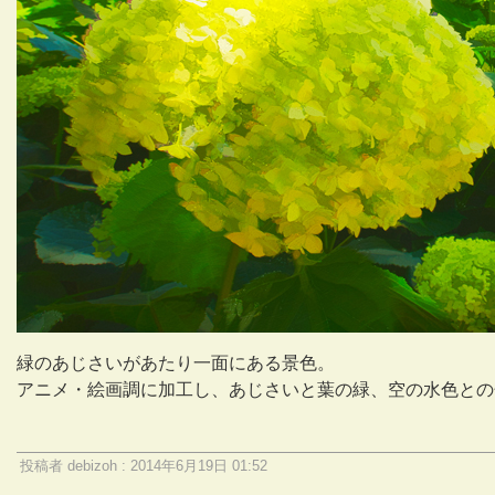
緑のあじさいがあたり一面にある景色。
アニメ・絵画調に加工し、あじさいと葉の緑、空の水色との
投稿者 debizoh : 2014年6月19日 01:52