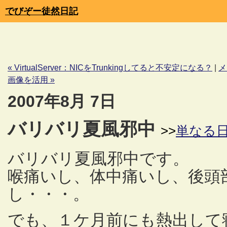
でびぞー徒然日記
« VirtualServer：NICをTrunkingしてると不安定になる？
|
メ
画像を活用 »
2007年8月 7日
バリバリ夏風邪中
>>
単なる
バリバリ夏風邪中です。
喉痛いし、体中痛いし、後頭
し・・・。
でも、１ケ月前にも熱出して