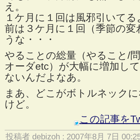
え。
１ケ月に１回は風邪引いてるよう
前は３ケ月に１回（季節の変
うな・・・
やることの総量（やること/問
オーダetc）が大幅に増加し
ないんだよなあ。
まあ、どこがボトルネックに
けど。
この記事をTw
投稿者 debizoh : 2007年8月 7日 00:2