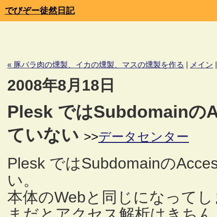
でびぞー徒然日記
« 豚バラ肉の燻製、イカの燻製、マスの燻製を作る
|
メイン
2008年8月18日
Plesk ではSubdomain
ていない
>>
データセンター
Plesk ではSubdomainのA
い。
本体のWebと同じになって
まだとアクセス解析はきちん