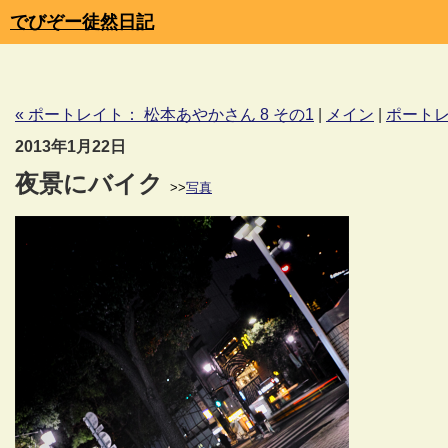
でびぞー徒然日記
« ポートレイト： 松本あやかさん 8 その1
|
メイン
|
ポートレ
2013年1月22日
夜景にバイク
>>
写真