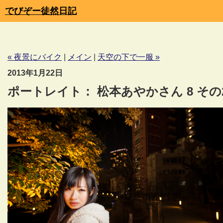
でびぞー徒然日記
« 夜景にバイク
|
メイン
|
天空の下で一服 »
2013年1月22日
ポートレイト： 松本あやかさん 8 その