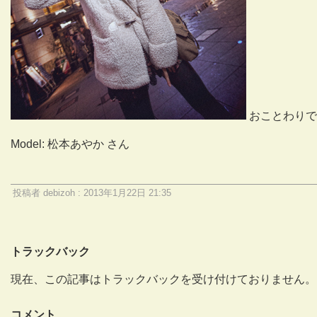
おことわりで
Model: 松本あやか さん
投稿者 debizoh : 2013年1月22日 21:35
トラックバック
現在、この記事はトラックバックを受け付けておりません。
コメント