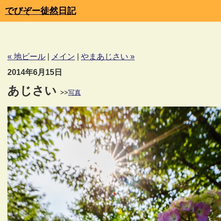
でびぞー徒然日記
« 地ビール
|
メイン
|
やまあじさい »
2014年6月15日
あじさい
>>
写真